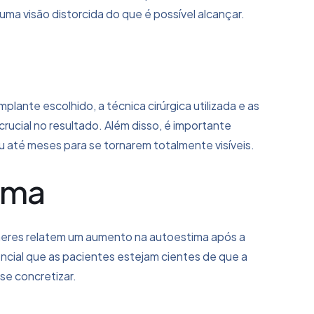
ma visão distorcida do que é possível alcançar.
lante escolhido, a técnica cirúrgica utilizada e as
rucial no resultado. Além disso, é importante
 até meses para se tornarem totalmente visíveis.
ama
heres relatem um aumento na autoestima após a
ncial que as pacientes estejam cientes de que a
se concretizar.