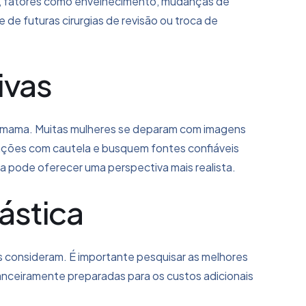
, fatores como envelhecimento, mudanças de
de futuras cirurgias de revisão ou troca de
ivas
e mama. Muitas mulheres se deparam com imagens
mações com cautela e busquem fontes confiáveis
a pode oferecer uma perspectiva mais realista.
ástica
es consideram. É importante pesquisar as melhores
anceiramente preparadas para os custos adicionais