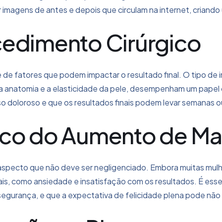
agens de antes e depois que circulam na internet, criando u
cedimento Cirúrgico
 fatores que podem impactar o resultado final. O tipo de imp
 a anatomia e a elasticidade da pele, desempenham um papel c
 doloroso e que os resultados finais podem levar semanas ou
ico do Aumento de M
specto que não deve ser negligenciado. Embora muitas mul
ais, como ansiedade e insatisfação com os resultados. É esse
segurança, e que a expectativa de felicidade plena pode não 