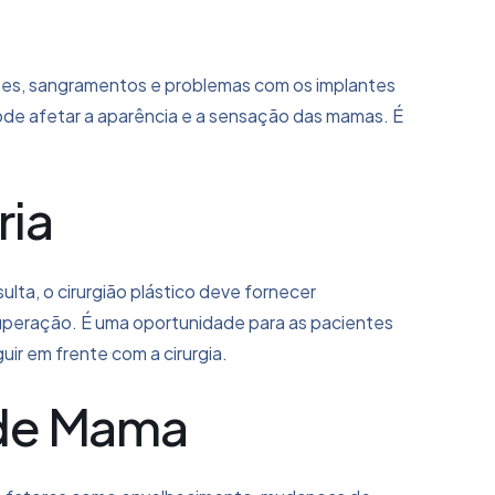
ões, sangramentos e problemas com os implantes
de afetar a aparência e a sensação das mamas. É
ria
lta, o cirurgião plástico deve fornecer
cuperação. É uma oportunidade para as pacientes
r em frente com a cirurgia.
 de Mama