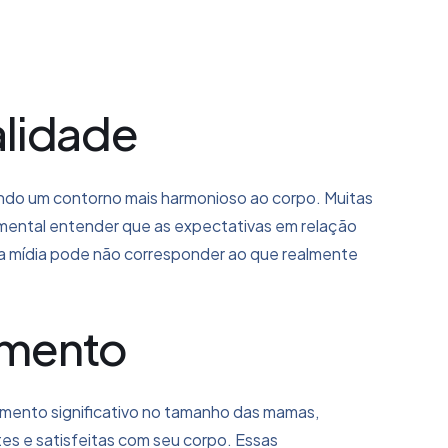
alidade
ndo um contorno mais harmonioso ao corpo. Muitas
amental entender que as expectativas em relação
 na mídia pode não corresponder ao que realmente
imento
mento significativo no tamanho das mamas,
ntes e satisfeitas com seu corpo. Essas