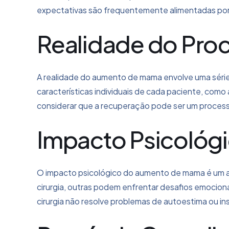
expectativas são frequentemente alimentadas por im
Realidade do Pro
A realidade do aumento de mama envolve uma série de
características individuais de cada paciente, como
considerar que a recuperação pode ser um processo
Impacto Psicológ
O impacto psicológico do aumento de mama é um a
cirurgia, outras podem enfrentar desafios emocion
cirurgia não resolve problemas de autoestima ou in