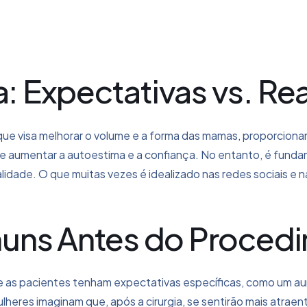
 Expectativas vs. Re
e visa melhorar o volume e a forma das mamas, proporciona
de aumentar a autoestima e a confiança. No entanto, é fund
alidade. O que muitas vezes é idealizado nas redes sociais e
uns Antes do Proced
 as pacientes tenham expectativas específicas, como um au
ulheres imaginam que, após a cirurgia, se sentirão mais atrae