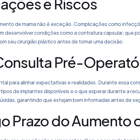
cações e Riscos
 aumento de mama não é exceção. Complicações como infecç
m desenvolver condições como a contratura capsular, que po
com seu cirurgião plástico antes de tomar uma decisão.
Consulta Pré-Operató
 para alinhar expectativas e realidades. Durante essa consu
ipos de implantes disponíveis e o que esperar durante a re
idas, garantindo que estejam bem informadas antes de segui
go Prazo do Aumento