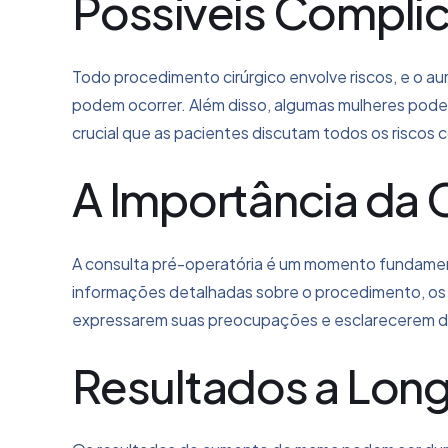
Possíveis Compli
Todo procedimento cirúrgico envolve riscos, e o
podem ocorrer. Além disso, algumas mulheres pode
crucial que as pacientes discutam todos os riscos 
A Importância da 
A consulta pré-operatória é um momento fundamental
informações detalhadas sobre o procedimento, os t
expressarem suas preocupações e esclarecerem dúv
Resultados a Lon