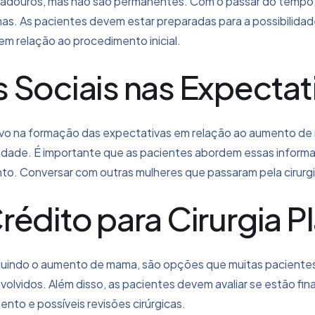
adouros, mas não são permanentes. Com o passar do tempo
. As pacientes devem estar preparadas para a possibilidade 
em relação ao procedimento inicial.
 Sociais nas Expectat
tivo na formação das expectativas em relação ao aumento d
alidade. É importante que as pacientes abordem essas infor
o. Conversar com outras mulheres que passaram pela cirurgi
édito para Cirurgia Pl
 incluindo o aumento de mama, são opções que muitas pacient
vidos. Além disso, as pacientes devem avaliar se estão fin
to e possíveis revisões cirúrgicas.