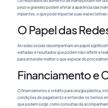
Os resultados do aumento de mama podem ser dur
peso e gravidez podem afetar a aparência das mamas
implantes, o que pode impactar suas expectativas 
O Papel das Redes
As redes sociais desempenham um papel significa
editadas e resultados que podem não refletir a re
para entender melhor o que esperar do procediment
Financiamento e Cr
O financiamento e crédito para cirurgia plástica,
condições de pagamento e entender os termos envol
que podem surgir, como consultas de acompanhamen