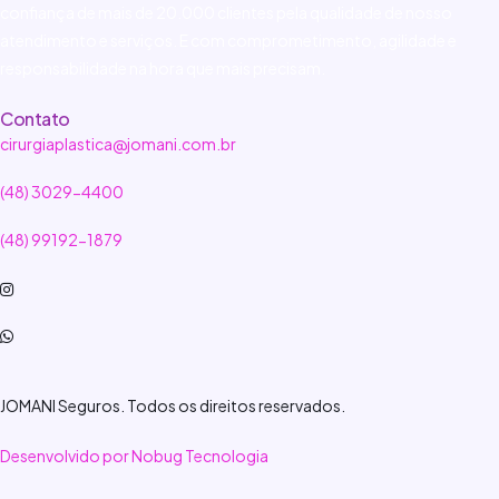
confiança de mais de 20.000 clientes pela qualidade de nosso
atendimento e serviços. E com comprometimento, agilidade e
responsabilidade na hora que mais precisam.
Contato
cirurgiaplastica@jomani.com.br
(48) 3029-4400
(48) 99192-1879
JOMANI Seguros. Todos os direitos reservados.
Desenvolvido por Nobug Tecnologia