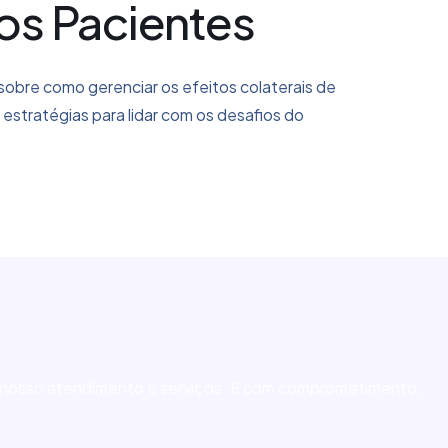
os Pacientes
 sobre como gerenciar os efeitos colaterais de
stratégias para lidar com os desafios do
de nosso atendimento e serviços. E com comprometimento,