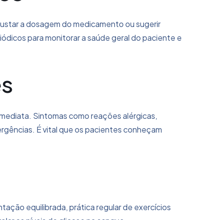
ajustar a dosagem do medicamento ou sugerir
eriódicos para monitorar a saúde geral do paciente e
es
imediata. Sintomas como reações alérgicas,
ergências. É vital que os pacientes conheçam
ntação equilibrada, prática regular de exercícios