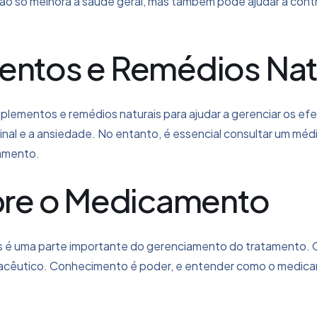
 não só melhora a saúde geral, mas também pode ajudar a contr
entos e Remédios Nat
lementos e remédios naturais para ajudar a gerenciar os efe
minal e a ansiedade. No entanto, é essencial consultar um méd
amento.
re o Medicamento
is é uma parte importante do gerenciamento do tratamento. 
macêutico. Conhecimento é poder, e entender como o medica