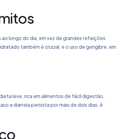
ômitos
ao longo do dia, em vez de grandes refeições.
idratado também é crucial, e o uso de gengibre, em
ieta leve, rica em alimentos de fácil digestão,
so a diarreia persista por mais de dois dias, é
ico