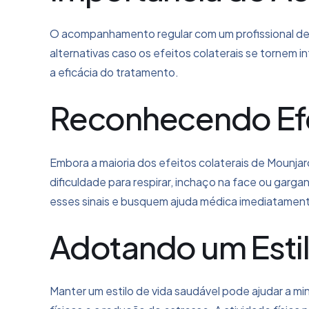
O acompanhamento regular com um profissional de 
alternativas caso os efeitos colaterais se tornem i
a eficácia do tratamento.
Reconhecendo Efe
Embora a maioria dos efeitos colaterais de Mounja
dificuldade para respirar, inchaço na face ou gar
esses sinais e busquem ajuda médica imediatamen
Adotando um Estil
Manter um estilo de vida saudável pode ajudar a mini