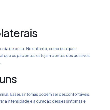
laterais
 perda de peso. No entanto, como qualquer
 que os pacientes estejam cientes dos possíveis
.
muns
ominal. Esses sintomas podem ser desconfortáveis,
r a intensidade e a duração desses sintomas e