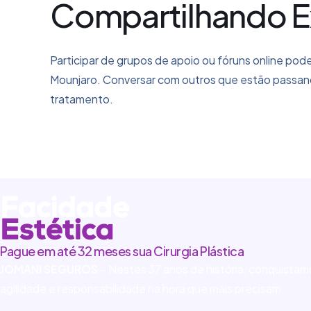
Compartilhando E
Participar de grupos de apoio ou fóruns online pod
Mounjaro. Conversar com outros que estão passand
tratamento.
Pague em até 32 meses sua Cirurgia Plástica
JOMANI SEGUROS
– Nestes 37 anos de história, conquista
agilidade e responsabilidade na hora que mais precisam.