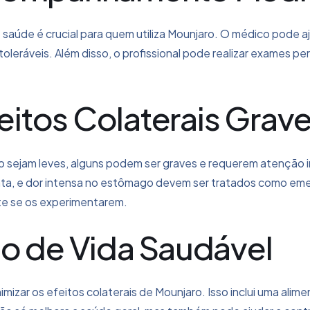
saúde é crucial para quem utiliza Mounjaro. O médico pode 
ntoleráveis. Além disso, o profissional pode realizar exames p
itos Colaterais Grav
ro sejam leves, alguns podem ser graves e requerem atenção 
ganta, e dor intensa no estômago devem ser tratados como em
te se os experimentarem.
o de Vida Saudável
mizar os efeitos colaterais de Mounjaro. Isso inclui uma alime