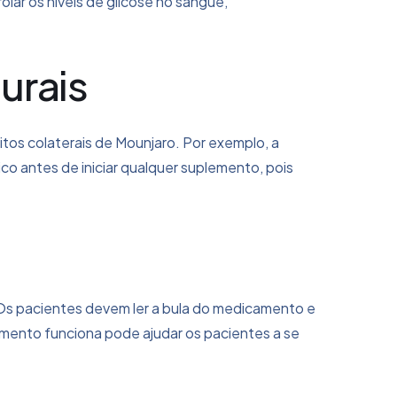
olar os níveis de glicose no sangue,
urais
itos colaterais de Mounjaro. Por exemplo, a
ico antes de iniciar qualquer suplemento, pois
Os pacientes devem ler a bula do medicamento e
mento funciona pode ajudar os pacientes a se