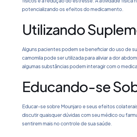
físicos e a redução do estresse. A atividade física
potencializando os efeitos do medicamento.
Utilizando Suplem
Alguns pacientes podem se beneficiar do uso de sup
camomila pode ser utilizada para aliviar a dor abdo
algumas substâncias podem interagir com o medic
Educando-se Sob
Educar-se sobre Mounjaro e seus efeitos colatera
discutir quaisquer dúvidas com seu médico ou far
sentirem mais no controle de sua saúde.