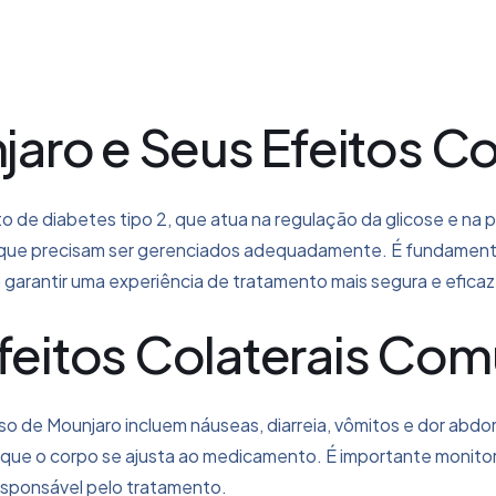
ro e Seus Efeitos Co
 de diabetes tipo 2, que atua na regulação da glicose e na
 que precisam ser gerenciados adequadamente. É fundamental
 garantir uma experiência de tratamento mais segura e eficaz
Efeitos Colaterais Co
so de Mounjaro incluem náuseas, diarreia, vômitos e dor abd
ue o corpo se ajusta ao medicamento. É importante monitora
responsável pelo tratamento.