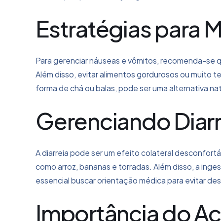
Estratégias para 
Para gerenciar náuseas e vômitos, recomenda-se q
Além disso, evitar alimentos gordurosos ou muito 
forma de chá ou balas, pode ser uma alternativa natu
Gerenciando Diarr
A diarreia pode ser um efeito colateral desconfortá
como arroz, bananas e torradas. Além disso, a ingestã
essencial buscar orientação médica para evitar de
Importância do 