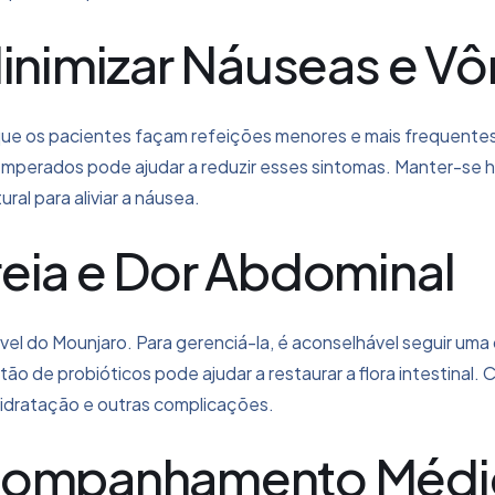
Minimizar Náuseas e V
ue os pacientes façam refeições menores e mais frequentes 
temperados pode ajudar a reduzir esses sintomas. Manter-se h
ral para aliviar a náusea.
eia e Dor Abdominal
vel do Mounjaro. Para gerenciá-la, é aconselhável seguir uma d
o de probióticos pode ajudar a restaurar a flora intestinal. Ca
sidratação e outras complicações.
Acompanhamento Méd