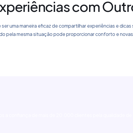
xperiências com Outr
e ser uma maneira eficaz de compartilhar experiências e dicas
o pela mesma situação pode proporcionar conforto e novas e
mos a confiança de mais de 20.000 clientes pela qualidade 