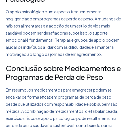
O apoio psicológico é um aspecto frequentemente
negligenciado em programas de perda de peso. A mudança de
hábitos alimentares e a adoção de um estilo de vida mais
saudável podem ser desafiadoras e, por isso, o suporte
emocional é fundamental. Terapias e grupos de apoio podem
ajudar os indivíduos a lidar com as dificuldades e a manter a
motivação ao longo da jornada de emagrecimento.
Conclusão sobre Medicamentos e
Programas de Perda de Peso
Em resumo, os medicamentos para emagrecer podem se
encaixar de forma eficaz em programas de perda de peso,
desde que utilizados com responsabilidade e sob supervisão
médica. A combinação de medicamentos, dieta balanceada,
exercícios físicos e apoio psicológico pode resultar em uma
perda de peso saudável e sustentável, contribuindo para a