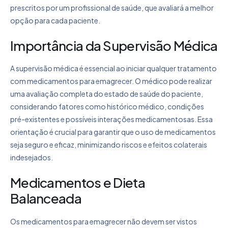
prescritos por um profissional de saúde, que avaliará a melhor
opção para cada paciente.
Importância da Supervisão Médica
A supervisão médica é essencial ao iniciar qualquer tratamento
com medicamentos para emagrecer. O médico pode realizar
uma avaliação completa do estado de saúde do paciente,
considerando fatores como histórico médico, condições
pré-existentes e possíveis interações medicamentosas. Essa
orientação é crucial para garantir que o uso de medicamentos
seja seguro e eficaz, minimizando riscos e efeitos colaterais
indesejados.
Medicamentos e Dieta
Balanceada
Os medicamentos para emagrecer não devem ser vistos