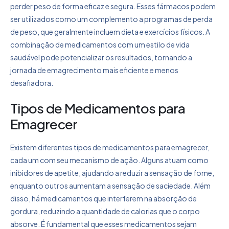
perder peso de forma eficaz e segura. Esses fármacos podem
ser utilizados como um complemento a programas de perda
de peso, que geralmente incluem dieta e exercícios físicos. A
combinação de medicamentos com um estilo de vida
saudável pode potencializar os resultados, tornando a
jornada de emagrecimento mais eficiente e menos
desafiadora.
Tipos de Medicamentos para
Emagrecer
Existem diferentes tipos de medicamentos para emagrecer,
cada um com seu mecanismo de ação. Alguns atuam como
inibidores de apetite, ajudando a reduzir a sensação de fome,
enquanto outros aumentam a sensação de saciedade. Além
disso, há medicamentos que interferem na absorção de
gordura, reduzindo a quantidade de calorias que o corpo
absorve. É fundamental que esses medicamentos sejam