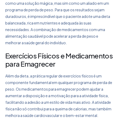
como uma solução mágica, mas sim como um aliado em um
programa de perda de peso. Para que os resultados sejam
duradouros, é imprescindível que o paciente adote uma dieta
balanceada, rica em nutrientes e adequada às suas
necessidades. A combinação de medicamentos com uma
alimentação saudável pode acelerar a perda de peso e
melhorar a saúde geral do indivíduo.
Exercícios Físicos e Medicamentos
para Emagrecer
Além da dieta, a prática regular de exercícios físicos é um
componente fundamental em qualquer programa de perda de
peso. Os medicamentos para emagrecer podem ajudar a
aumentar a disposição e a motivação para a atividade física,
facilitando a adesão a um estilo de vida mais ativo. A atividade
física não só contribui para a queima de calorias, mas também
melhora a saúde cardiovascular e o bem-estar mental.