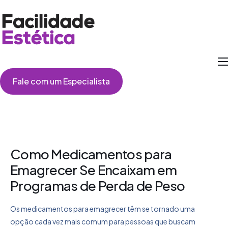
Como Funciona
Fale com um Especialista
Cirurgias
Perguntas Frequentes
Depoimentos
Como Medicamentos para
Emagrecer Se Encaixam em
Programas de Perda de Peso
Os medicamentos para emagrecer têm se tornado uma
opção cada vez mais comum para pessoas que buscam