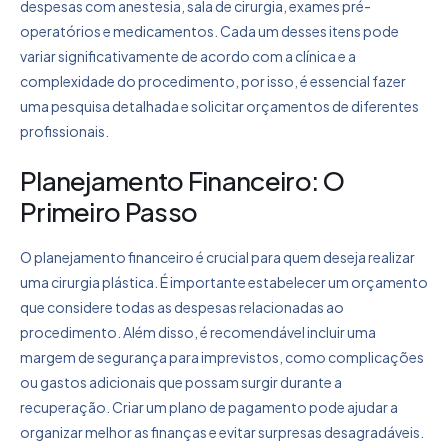
despesas com anestesia, sala de cirurgia, exames pré-
operatórios e medicamentos. Cada um desses itens pode
variar significativamente de acordo com a clínica e a
complexidade do procedimento, por isso, é essencial fazer
uma pesquisa detalhada e solicitar orçamentos de diferentes
profissionais.
Planejamento Financeiro: O
Primeiro Passo
O planejamento financeiro é crucial para quem deseja realizar
uma cirurgia plástica. É importante estabelecer um orçamento
que considere todas as despesas relacionadas ao
procedimento. Além disso, é recomendável incluir uma
margem de segurança para imprevistos, como complicações
ou gastos adicionais que possam surgir durante a
recuperação. Criar um plano de pagamento pode ajudar a
organizar melhor as finanças e evitar surpresas desagradáveis.