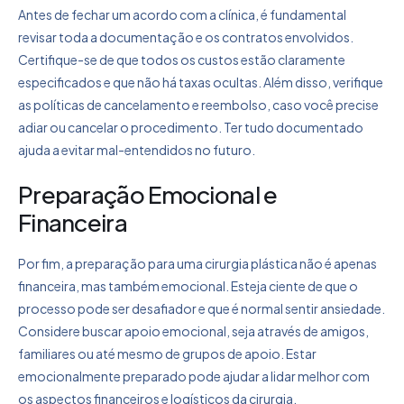
Antes de fechar um acordo com a clínica, é fundamental
revisar toda a documentação e os contratos envolvidos.
Certifique-se de que todos os custos estão claramente
especificados e que não há taxas ocultas. Além disso, verifique
as políticas de cancelamento e reembolso, caso você precise
adiar ou cancelar o procedimento. Ter tudo documentado
ajuda a evitar mal-entendidos no futuro.
Preparação Emocional e
Financeira
Por fim, a preparação para uma cirurgia plástica não é apenas
financeira, mas também emocional. Esteja ciente de que o
processo pode ser desafiador e que é normal sentir ansiedade.
Considere buscar apoio emocional, seja através de amigos,
familiares ou até mesmo de grupos de apoio. Estar
emocionalmente preparado pode ajudar a lidar melhor com
os aspectos financeiros e logísticos da cirurgia.