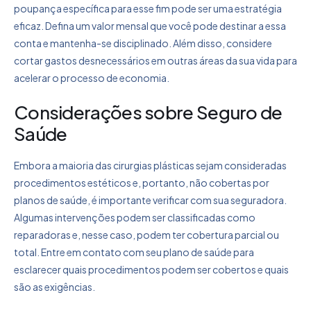
poupança específica para esse fim pode ser uma estratégia
eficaz. Defina um valor mensal que você pode destinar a essa
conta e mantenha-se disciplinado. Além disso, considere
cortar gastos desnecessários em outras áreas da sua vida para
acelerar o processo de economia.
Considerações sobre Seguro de
Saúde
Embora a maioria das cirurgias plásticas sejam consideradas
procedimentos estéticos e, portanto, não cobertas por
planos de saúde, é importante verificar com sua seguradora.
Algumas intervenções podem ser classificadas como
reparadoras e, nesse caso, podem ter cobertura parcial ou
total. Entre em contato com seu plano de saúde para
esclarecer quais procedimentos podem ser cobertos e quais
são as exigências.