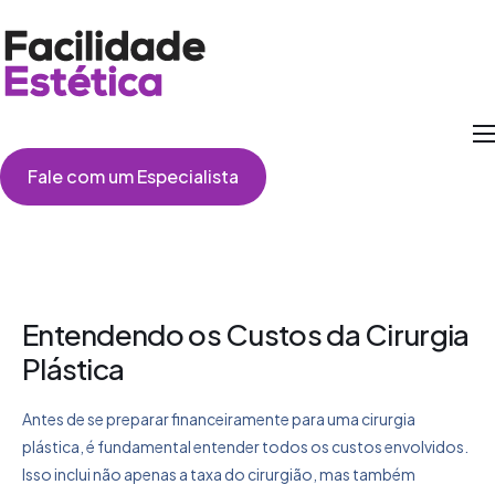
Como Funciona
Fale com um Especialista
Cirurgias
Perguntas Frequentes
Depoimentos
Entendendo os Custos da Cirurgia
Plástica
Antes de se preparar financeiramente para uma cirurgia
plástica, é fundamental entender todos os custos envolvidos.
Isso inclui não apenas a taxa do cirurgião, mas também