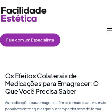
Como Funciona
Fale com um Especialista
Cirurgias
Perguntas Frequentes
Depoimentos
Os Efeitos Colaterais de
Medicações para Emagrecer: O
Que Você Precisa Saber
As medicações para emagrecer têm se tornado cada vez mais
populares entre aqueles que buscam perder peso de forma