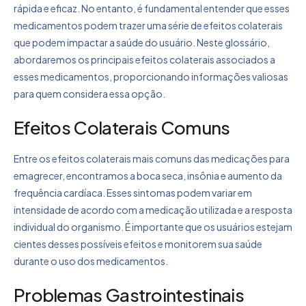
rápida e eficaz. No entanto, é fundamental entender que esses
medicamentos podem trazer uma série de efeitos colaterais
que podem impactar a saúde do usuário. Neste glossário,
abordaremos os principais efeitos colaterais associados a
esses medicamentos, proporcionando informações valiosas
para quem considera essa opção.
Efeitos Colaterais Comuns
Entre os efeitos colaterais mais comuns das medicações para
emagrecer, encontramos a boca seca, insônia e aumento da
frequência cardíaca. Esses sintomas podem variar em
intensidade de acordo com a medicação utilizada e a resposta
individual do organismo. É importante que os usuários estejam
cientes desses possíveis efeitos e monitorem sua saúde
durante o uso dos medicamentos.
Problemas Gastrointestinais