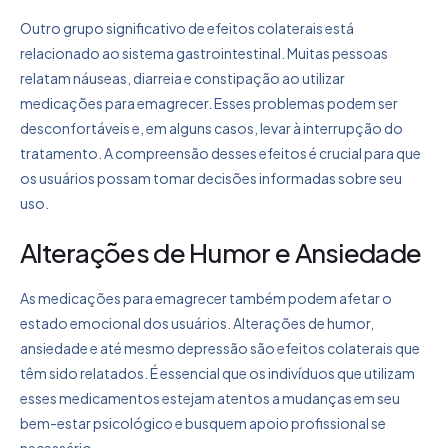
Outro grupo significativo de efeitos colaterais está
relacionado ao sistema gastrointestinal. Muitas pessoas
relatam náuseas, diarreia e constipação ao utilizar
medicações para emagrecer. Esses problemas podem ser
desconfortáveis e, em alguns casos, levar à interrupção do
tratamento. A compreensão desses efeitos é crucial para que
os usuários possam tomar decisões informadas sobre seu
uso.
Alterações de Humor e Ansiedade
As medicações para emagrecer também podem afetar o
estado emocional dos usuários. Alterações de humor,
ansiedade e até mesmo depressão são efeitos colaterais que
têm sido relatados. É essencial que os indivíduos que utilizam
esses medicamentos estejam atentos a mudanças em seu
bem-estar psicológico e busquem apoio profissional se