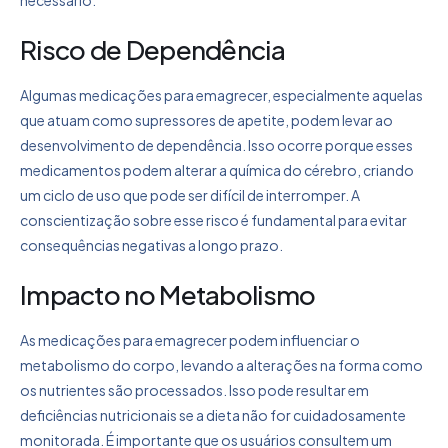
necessário.
Risco de Dependência
Algumas medicações para emagrecer, especialmente aquelas
que atuam como supressores de apetite, podem levar ao
desenvolvimento de dependência. Isso ocorre porque esses
medicamentos podem alterar a química do cérebro, criando
um ciclo de uso que pode ser difícil de interromper. A
conscientização sobre esse risco é fundamental para evitar
consequências negativas a longo prazo.
Impacto no Metabolismo
As medicações para emagrecer podem influenciar o
metabolismo do corpo, levando a alterações na forma como
os nutrientes são processados. Isso pode resultar em
deficiências nutricionais se a dieta não for cuidadosamente
monitorada. É importante que os usuários consultem um