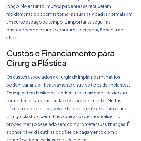
longo. No entanto, muitos pacientes se recuperam
rapidamente e podem retornar às suas atividades normais em
um curto espaço de tempo. É importante seguir as
orientações do cirurgião para uma recuperação segura e
eficaz.
Custos e Financiamento para
Cirurgia Plástica
Os custos associados à cirurgia de implantes mamários
podem variar significativamente entre os tipos de implantes.
Os implantes de silicone tendem a ser mais caros devido ao
seu material e à complexidade do procedimento. Muitas
clínicas oferecem opções de financiamento e crédito para
cirurgia plástica, permitindo que as pacientes realizem o
procedimento desejado sem comprometer suas finanças. É
aconselhável discutir as opções de pagamento com o
cirurgião e a equipe financeira da clínica.