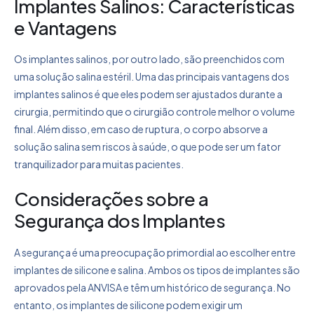
Implantes Salinos: Características
e Vantagens
Os implantes salinos, por outro lado, são preenchidos com
uma solução salina estéril. Uma das principais vantagens dos
implantes salinos é que eles podem ser ajustados durante a
cirurgia, permitindo que o cirurgião controle melhor o volume
final. Além disso, em caso de ruptura, o corpo absorve a
solução salina sem riscos à saúde, o que pode ser um fator
tranquilizador para muitas pacientes.
Considerações sobre a
Segurança dos Implantes
A segurança é uma preocupação primordial ao escolher entre
implantes de silicone e salina. Ambos os tipos de implantes são
aprovados pela ANVISA e têm um histórico de segurança. No
entanto, os implantes de silicone podem exigir um