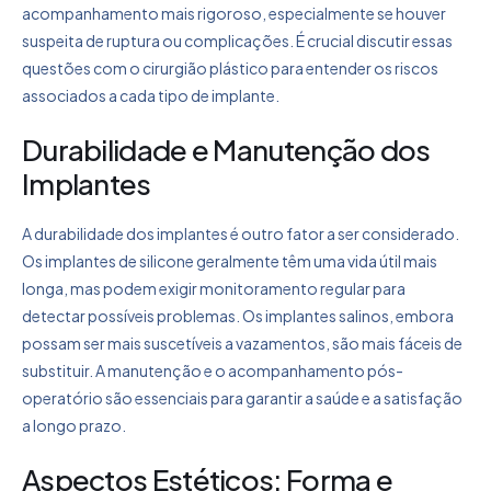
acompanhamento mais rigoroso, especialmente se houver
suspeita de ruptura ou complicações. É crucial discutir essas
questões com o cirurgião plástico para entender os riscos
associados a cada tipo de implante.
Durabilidade e Manutenção dos
Implantes
A durabilidade dos implantes é outro fator a ser considerado.
Os implantes de silicone geralmente têm uma vida útil mais
longa, mas podem exigir monitoramento regular para
detectar possíveis problemas. Os implantes salinos, embora
possam ser mais suscetíveis a vazamentos, são mais fáceis de
substituir. A manutenção e o acompanhamento pós-
operatório são essenciais para garantir a saúde e a satisfação
a longo prazo.
Aspectos Estéticos: Forma e