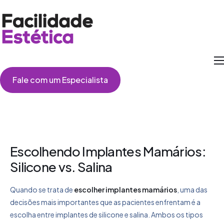
Como Funciona
Fale com um Especialista
Cirurgias
Perguntas Frequentes
Depoimentos
Escolhendo Implantes Mamários:
Silicone vs. Salina
Quando se trata de
escolher implantes mamários
, uma das
decisões mais importantes que as pacientes enfrentam é a
escolha entre implantes de silicone e salina. Ambos os tipos