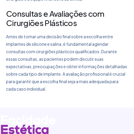
Consultas e Avaliações com
Cirurgiões Plásticos
Antes de tomar uma decisão final sobre a escolha entre
implantes de silicone e salina, é fundamental agendar
consultas com cirurgiões plásticos qualificados. Durante
essas consultas, as pacientes podem discutir suas
expectativas, preocupações e obter informações detalhadas
sobre cada tipo de implante. A avaliação profissional é crucial
para garantir que a escolha final seja a mais adequada para
cada caso individual.