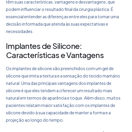
têm suas características, vantagens e desvantagens, que
podem influenciar o resultado final da cirurgia plástica. É
essencial entender as diferenças entre eles para tomar uma
decisão informada que atenda às suas expectativas e
necessidades.
Implantes de Silicone:
Características e Vantagens
Os implantes de silicone são preenchidos com um gel de
silicone que imita a textura e a sensação do tecido mamário
natural. Uma das principais vantagens dos implantes de
silicone é que eles tendem a oferecer um resultado mais
natural em termos de aparência e toque. Além disso, muitos
pacientes relatam maior satisfação com os implantes de
silicone devido à sua capacidade de manter a forma e a
projeção ao longo do tempo.