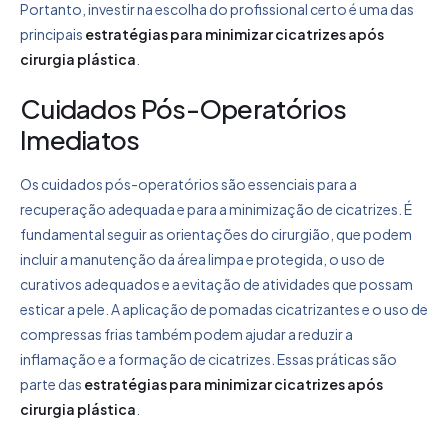
Portanto, investir na escolha do profissional certo é uma das
principais
estratégias para minimizar cicatrizes após
cirurgia plástica
.
Cuidados Pós-Operatórios
Imediatos
Os cuidados pós-operatórios são essenciais para a
recuperação adequada e para a minimização de cicatrizes. É
fundamental seguir as orientações do cirurgião, que podem
incluir a manutenção da área limpa e protegida, o uso de
curativos adequados e a evitação de atividades que possam
esticar a pele. A aplicação de pomadas cicatrizantes e o uso de
compressas frias também podem ajudar a reduzir a
inflamação e a formação de cicatrizes. Essas práticas são
parte das
estratégias para minimizar cicatrizes após
cirurgia plástica
.