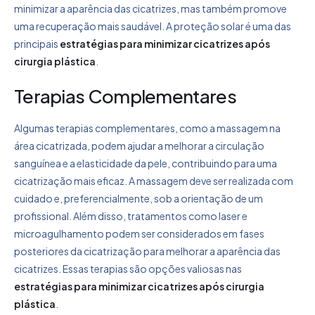
minimizar a aparência das cicatrizes, mas também promove
uma recuperação mais saudável. A proteção solar é uma das
principais
estratégias para minimizar cicatrizes após
cirurgia plástica
.
Terapias Complementares
Algumas terapias complementares, como a massagem na
área cicatrizada, podem ajudar a melhorar a circulação
sanguínea e a elasticidade da pele, contribuindo para uma
cicatrização mais eficaz. A massagem deve ser realizada com
cuidado e, preferencialmente, sob a orientação de um
profissional. Além disso, tratamentos como laser e
microagulhamento podem ser considerados em fases
posteriores da cicatrização para melhorar a aparência das
cicatrizes. Essas terapias são opções valiosas nas
estratégias para minimizar cicatrizes após cirurgia
plástica
.