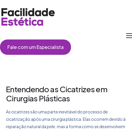
Como Funciona
Fale com um Especialista
Cirurgias
Perguntas Frequentes
Depoimentos
Entendendo as Cicatrizes em
Cirurgias Plásticas
As cicatrizes são uma parte inevitável do processo de
cicatrização após uma cirurgia plástica. Elas ocorrem devido à
reparação natural da pele, mas a forma como se desenvolvem