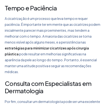
Tempo e Paciência
A cicatrização é um processo que leva tempo e requer
paciência. É importante ter em mente que as cicatrizes podem
inicialmente parecer mais proeminentes, mas tendem a
melhorar com o tempo. A maioria das cicatrizes se torna
menos visível após alguns meses, e a persistência nas
estratégias para minimizar cicatrizes após cirurgia
plástica
pode resultar em melhorias significativas na
aparência da pele ao longo do tempo. Portanto, é essencial
manter uma atitude positiva e seguir as recomendações
médicas.
Consulta com Especialistas em
Dermatologia
Por fim, consultar um dermatologista pode ser uma excelente