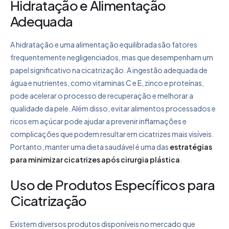
Hidratação e Alimentação
Adequada
A hidratação e uma alimentação equilibrada são fatores
frequentemente negligenciados, mas que desempenham um
papel significativo na cicatrização. A ingestão adequada de
água e nutrientes, como vitaminas C e E, zinco e proteínas,
pode acelerar o processo de recuperação e melhorar a
qualidade da pele. Além disso, evitar alimentos processados e
ricos em açúcar pode ajudar a prevenir inflamações e
complicações que podem resultar em cicatrizes mais visíveis.
Portanto, manter uma dieta saudável é uma das
estratégias
para minimizar cicatrizes após cirurgia plástica
.
Uso de Produtos Específicos para
Cicatrização
Existem diversos produtos disponíveis no mercado que