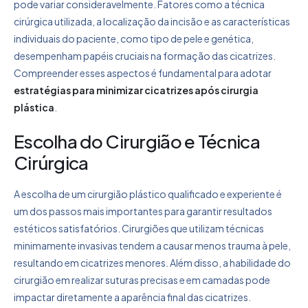
pode variar consideravelmente. Fatores como a técnica
cirúrgica utilizada, a localização da incisão e as características
individuais do paciente, como tipo de pele e genética,
desempenham papéis cruciais na formação das cicatrizes.
Compreender esses aspectos é fundamental para adotar
estratégias para minimizar cicatrizes após cirurgia
plástica
.
Escolha do Cirurgião e Técnica
Cirúrgica
A escolha de um cirurgião plástico qualificado e experiente é
um dos passos mais importantes para garantir resultados
estéticos satisfatórios. Cirurgiões que utilizam técnicas
minimamente invasivas tendem a causar menos trauma à pele,
resultando em cicatrizes menores. Além disso, a habilidade do
cirurgião em realizar suturas precisas e em camadas pode
impactar diretamente a aparência final das cicatrizes.