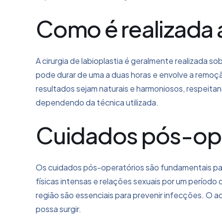
Como é realizada a
A cirurgia de labioplastia é geralmente realizada
pode durar de uma a duas horas e envolve a remoção 
resultados sejam naturais e harmoniosos, respeitan
dependendo da técnica utilizada.
Cuidados pós-oper
Os cuidados pós-operatórios são fundamentais par
físicas intensas e relações sexuais por um período
região são essenciais para prevenir infecções. O 
possa surgir.