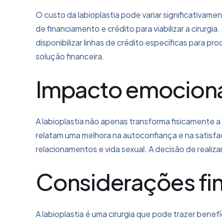
O custo da labioplastia pode variar significativa
de financiamento e crédito para viabilizar a cirurg
disponibilizar linhas de crédito específicas para 
solução financeira.
Impacto emocional
A labioplastia não apenas transforma fisicamente 
relatam uma melhora na autoconfiança e na satisfaç
relacionamentos e vida sexual. A decisão de realiza
Considerações fin
A labioplastia é uma cirurgia que pode trazer benef