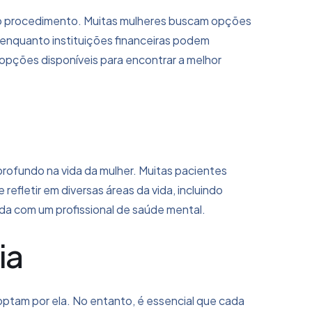
e do procedimento. Muitas mulheres buscam opções
, enquanto instituições financeiras podem
 opções disponíveis para encontrar a melhor
profundo na vida da mulher. Muitas pacientes
efletir em diversas áreas da vida, incluindo
tida com um profissional de saúde mental.
ia
e optam por ela. No entanto, é essencial que cada