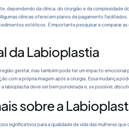
mente, dependendo da clínica, do cirurgião e da complexidad
ia. Algumas clínicas oferecem planos de pagamento facilitados
procedimentos estéticos. É importante pesquisar e comparar as
 da Labioplastia
a região genital, mas também pode ter um impacto emocional 
ão com a própria imagem após a cirurgia. Essa mudança pode r
r a labioplastia deve ser bem ponderada e, se possível, discu
ais sobre a Labioplast
ícios significativos para a qualidade de vida das mulheres qu