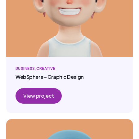
BUSINESS
CREATIVE
WebSphere – Graphic Design
View project