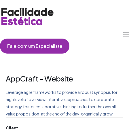
Como Funciona
Fale com um Especialista
Cirurgias
Perguntas Frequentes
Depoimentos
AppCraft - Website
Leverage agile frameworks to provide a robust synopsis for
high level of overviews, iterative approaches to corporate
strategy foster collaborative thinking to further the overall
value proposition, at the end of the day, organically grow.
Client