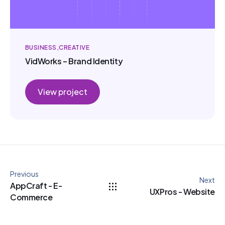
BUSINESS
CREATIVE
VidWorks – Brand Identity
View project
Previous
Next
AppCraft - E-
UXPros - Website
Commerce