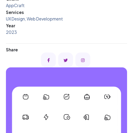
AppCraft
Services
UX Design, Web Development
Year
2023
Share