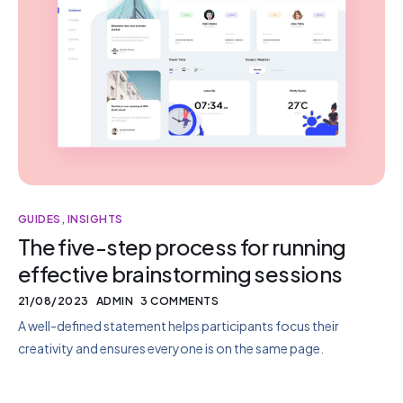
GUIDES
,
INSIGHTS
The five-step process for running
effective brainstorming sessions
21/08/2023
ADMIN
3 COMMENTS
A well-defined statement helps participants focus their
creativity and ensures everyone is on the same page.