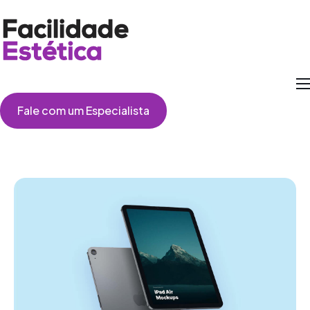
Como Funciona
Fale com um Especialista
Cirurgias
Perguntas Frequentes
Depoimentos