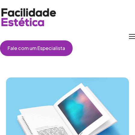
Como Funciona
Fale com um Especialista
Cirurgias
Perguntas Frequentes
Depoimentos