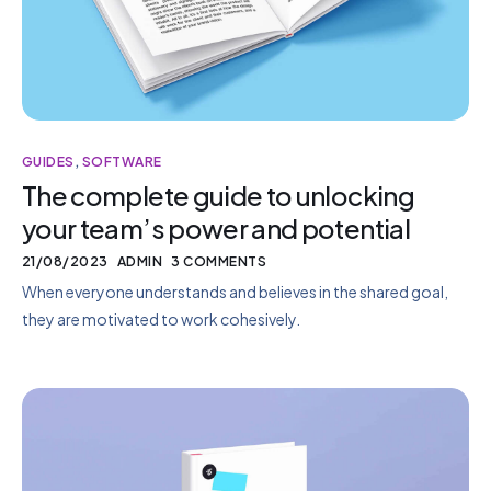
GUIDES
,
SOFTWARE
The complete guide to unlocking
your team’s power and potential
21/08/2023
ADMIN
3 COMMENTS
When everyone understands and believes in the shared goal,
they are motivated to work cohesively.