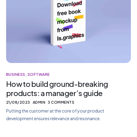
BUSINESS
,
SOFTWARE
How to build ground-breaking
products: a manager’s guide
21/08/2023
ADMIN
3 COMMENTS
Putting the customer at the core of your product
development ensures relevance and resonance.